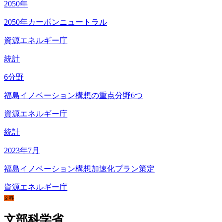
2050
年
2050年カーボンニュートラル
資源エネルギー庁
統計
6
分野
福島イノベーション構想の重点分野6つ
資源エネルギー庁
統計
2023
年7月
福島イノベーション構想加速化プラン策定
資源エネルギー庁
文科
文部科学省