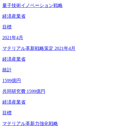
量子技術イノベーション戦略
経済産業省
目標
2021
年4月
マテリアル革新戦略策定 2021年4月
経済産業省
統計
1599
億円
共同研究費 1599億円
経済産業省
目標
マテリアル革新力強化戦略