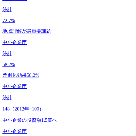
統計
72.7
%
地域理解が最重要課題
中小企業庁
統計
58.2
%
差別化効果58.2%
中小企業庁
統計
148
（2012年=100）
中小企業の投資額1.5倍へ
中小企業庁