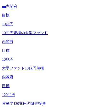
内閣府
内閣
目標
10
兆円
10兆円規模の大学ファンド
内閣府
目標
10
兆円
大学ファンド10兆円規模
内閣府
目標
120
兆円
官民で120兆円の研究投資