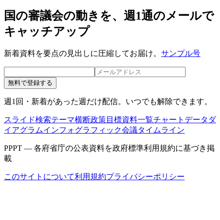
国の審議会の動きを、週1通のメールで
キャッチアップ
新着資料を要点の見出しに圧縮してお届け。
サンプル号
無料で登録する
週1回・新着があった週だけ配信。いつでも解除できます。
スライド検索
テーマ横断
政策目標
資料一覧
チャートデータ
ダ
イアグラム
インフォグラフィック
会議タイムライン
PPPT — 各府省庁の公表資料を政府標準利用規約に基づき掲
載
このサイトについて
利用規約
プライバシーポリシー