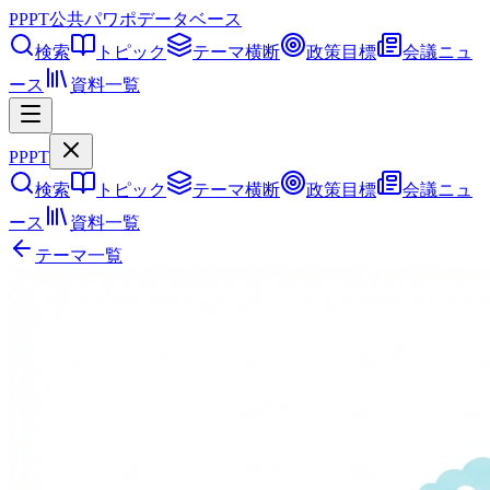
PPPT
公共パワポデータベース
検索
トピック
テーマ横断
政策目標
会議ニュ
ース
資料一覧
PPPT
検索
トピック
テーマ横断
政策目標
会議ニュ
ース
資料一覧
テーマ一覧