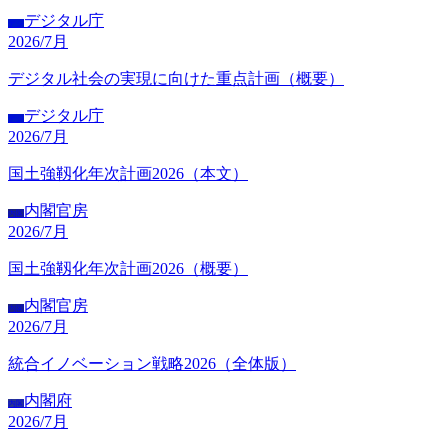
デジタル庁
デジ
2026/7月
デジタル社会の実現に向けた重点計画（概要）
デジタル庁
デジ
2026/7月
国土強靱化年次計画2026（本文）
内閣官房
内閣
2026/7月
国土強靱化年次計画2026（概要）
内閣官房
内閣
2026/7月
統合イノベーション戦略2026（全体版）
内閣府
内閣
2026/7月