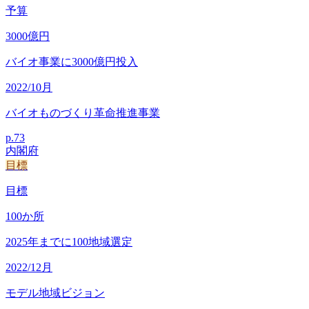
予算
3000
億円
バイオ事業に3000億円投入
2022/10月
バイオものづくり革命推進事業
p.
73
内閣府
目標
目標
100
か所
2025年までに100地域選定
2022/12月
モデル地域ビジョン