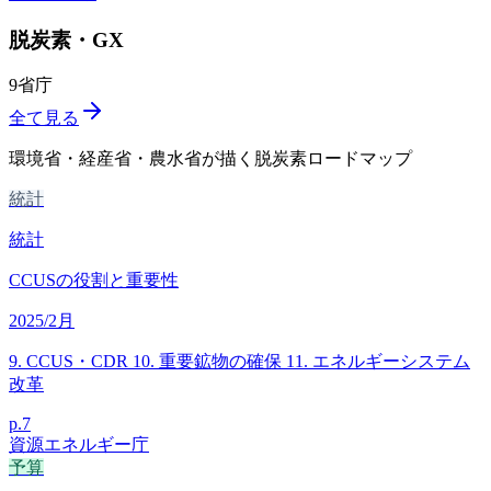
脱炭素・GX
9
省庁
全て見る
環境省・経産省・農水省が描く脱炭素ロードマップ
統計
統計
CCUSの役割と重要性
2025/2月
9. CCUS・CDR 10. 重要鉱物の確保 11. エネルギーシステム
改革
p.
7
資源エネルギー庁
予算