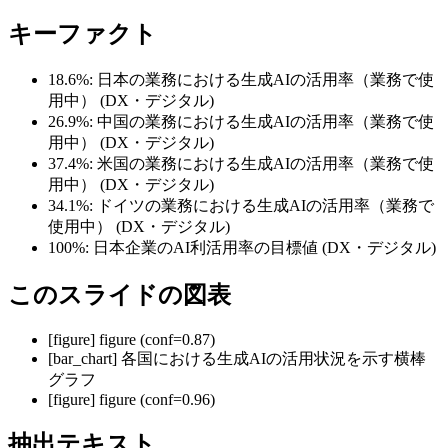
キーファクト
18.6%:
日本の業務における生成AIの活用率（業務で使
用中）
(DX・デジタル)
26.9%:
中国の業務における生成AIの活用率（業務で使
用中）
(DX・デジタル)
37.4%:
米国の業務における生成AIの活用率（業務で使
用中）
(DX・デジタル)
34.1%:
ドイツの業務における生成AIの活用率（業務で
使用中）
(DX・デジタル)
100%:
日本企業のAI利活用率の目標値
(DX・デジタル)
このスライドの図表
[
figure
]
figure (conf=0.87)
[
bar_chart
]
各国における生成AIの活用状況を示す横棒
グラフ
[
figure
]
figure (conf=0.96)
抽出テキスト