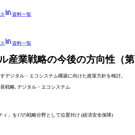
ス
資料一覧
ス
資料一覧
ル産業戦略の今後の方向性（第
出すデジタル・エコシステム構築に向けた政策方針を検討。
, 成長戦略, デジタル・エコシステム
ティ」を17の戦略分野として位置付け
(経済安全保障)