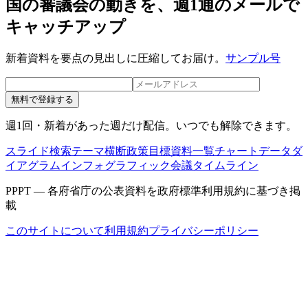
国の審議会の動きを、週1通のメールで
キャッチアップ
新着資料を要点の見出しに圧縮してお届け。
サンプル号
無料で登録する
週1回・新着があった週だけ配信。いつでも解除できます。
スライド検索
テーマ横断
政策目標
資料一覧
チャートデータ
ダ
イアグラム
インフォグラフィック
会議タイムライン
PPPT — 各府省庁の公表資料を政府標準利用規約に基づき掲
載
このサイトについて
利用規約
プライバシーポリシー