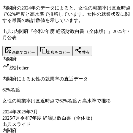
内閣府の2024年のデータによると、女性の就業率は直近時点
で62%程度と高水準で推移しています。女性の就業状況に関
する最新の統計数値を示しています。
出典: 内閣府『令和7年度 経済財政白書（全体版）』2025年7
月公表
画像でコピー
出典をコピー
共有
内閣府
統計
other
内閣府による女性の就業率の直近データ
62
%程度
女性の就業率は直近時点で62%程度と高水準で推移
2024
年
2025年7月
2025/7月
令和7年度 経済財政白書（全体版）
出典スライド
内閣府