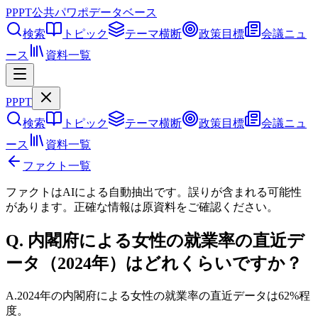
PPPT
公共パワポデータベース
検索
トピック
テーマ横断
政策目標
会議ニュ
ース
資料一覧
PPPT
検索
トピック
テーマ横断
政策目標
会議ニュ
ース
資料一覧
ファクト一覧
ファクトはAIによる自動抽出です。誤りが含まれる可能性
があります。正確な情報は
原資料
をご確認ください。
Q.
内閣府による女性の就業率の直近デ
ータ（2024年）はどれくらいですか？
A.
2024年の内閣府による女性の就業率の直近データは62%程
度。