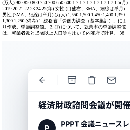
(万人) 900 850 800 750 700 650 600 1 7 1 7 1 7 1 7 1 7 1 7 1 5(月)
2019 20 21 22 23 24 25(年) 女性 (目盛右、3MA、細線は単月)
男性 (3MA、細線は単月) (万人) 1,550 1,500 1,450 1,400 1,350
1,300 1,250 (備考) 1. 総務省「労働力調査（基本集計）」によ
り作成。季節調整値。 2. (1) について、就業率の季節調整値
は、就業者数と15歳以上人口等を用いて内閣府で計算。 38