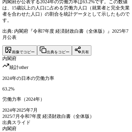
内閣府が公表する2024年の労働力率は63.2%です。この数値
は、15歳以上の人口に占める労働力人口（就業者と完全失業
者を合わせた人口）の割合を統計データとして示したもので
す。
出典: 内閣府『令和7年度 経済財政白書（全体版）』2025年7
月公表
画像でコピー
出典をコピー
共有
内閣府
統計
other
2024年の日本の労働力率
63.2
%
労働力率（2024年）
2024
年
2025年7月
2025/7月
令和7年度 経済財政白書（全体版）
出典スライド
内閣府