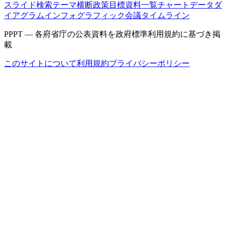
スライド検索
テーマ横断
政策目標
資料一覧
チャートデータ
ダ
イアグラム
インフォグラフィック
会議タイムライン
PPPT — 各府省庁の公表資料を政府標準利用規約に基づき掲
載
このサイトについて
利用規約
プライバシーポリシー