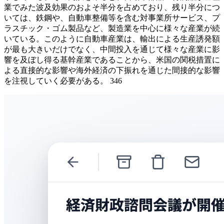
業でみた波及効果のおよそ半分を占めており、残り半分につ
いては、鉄鋼や、自動車整備等を含む対事業所サービス、プ
ラスチック・ゴム製品など、製造業を中心に様々な産業が続
いている。このように自動車産業は、輸出による生産誘発額
が最も大きいだけでなく、中間投入を通じて様々な産業に影
響を及ぼし得る基幹産業であることから、米国の関税措置に
よる直接的な影響や海外経済の下振れを通じた間接的な影響
を注視していく必要がある。 346