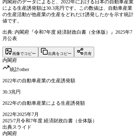
内閣府のデータによると、2022年における日本の自動車産業
による生産誘発額は30.3兆円です。この数値は、自動車産業
の生産活動が他産業の生産をどれだけ誘発したかを示す統計
値です。
出典: 内閣府『令和7年度 経済財政白書（全体版）』2025年7
月公表
画像でコピー
出典をコピー
共有
内閣府
統計
other
2022年の自動車産業の生産誘発額
30.3
兆円
2022年の自動車産業による生産誘発額
2022
年
2025年7月
2025/7月
令和7年度 経済財政白書（全体版）
出典スライド
内閣府