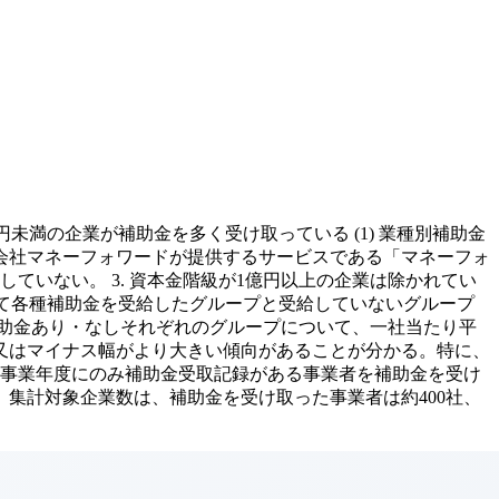
万円未満の企業が補助金を多く受け取っている (1) 業種別補助金
1. 株式会社マネーフォワードが提供するサービスである「マネーフォ
ていない。 3. 資本金階級が1億円以上の企業は除かれてい
おいて各種補助金を受給したグループと受給していないグループ
、補助金あり・なしそれぞれのグループについて、一社当たり平
又はマイナス幅がより大きい傾向があることが分かる。特に、
021事業年度にのみ補助金受取記録がある事業者を補助金を受け
。集計対象企業数は、補助金を受け取った事業者は約400社、