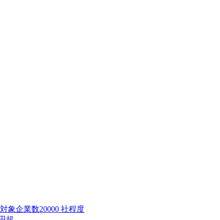
計対象企業数
20000
社程度
円超