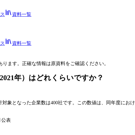
ス
資料一覧
ス
資料一覧
あります。正確な情報は
原資料
をご確認ください。
2021年）はどれくらいですか？
集計対象となった企業数は400社です。この数値は、同年度に
月公表