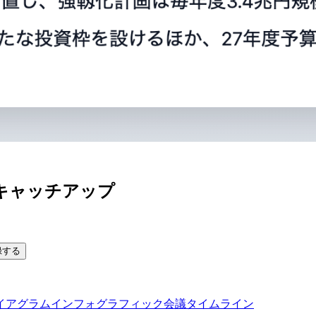
キャッチアップ
録する
イアグラム
インフォグラフィック
会議タイムライン