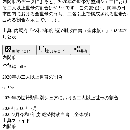
内閣府のデータによると、2020年の世帯類型別シェアにおけ
る二人以上世帯の割合は61.9%です。この数値は、同年の日
本国内における全世帯のうち、二名以上で構成される世帯が
占める割合を示しています。
出典: 内閣府『令和7年度 経済財政白書（全体版）』2025年7
月公表
画像でコピー
出典をコピー
共有
内閣府
統計
other
2020年の二人以上世帯の割合
61.9
%
2020年の世帯類型別シェアにおける二人以上世帯の割合
2020
年
2025年7月
2025/7月
令和7年度 経済財政白書（全体版）
出典スライド
内閣府