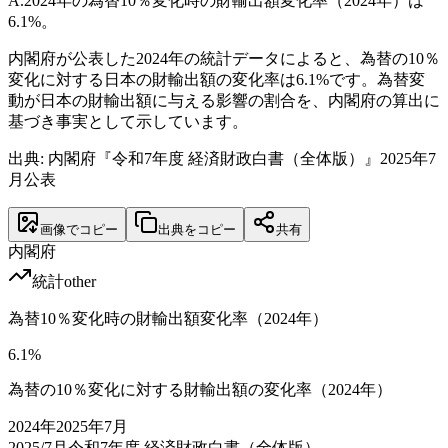
A.
2024年の為替10％変化時の財輸出額変化率（2024年）は
6.1%。
内閣府が公表した2024年の統計データによると、為替の10％
変化に対する日本の財輸出額の変化率は6.1%です。為替変
動が日本の財輸出額に与える影響の割合を、内閣府の算出に
基づき事実として示しています。
出典: 内閣府『令和7年度 経済財政白書（全体版）』2025年7
月公表
画像でコピー
出典をコピー
共有
内閣府
統計
other
為替10％変化時の財輸出額変化率（2024年）
6.1
%
為替の10％変化に対する財輸出額の変化率（2024年）
2024
年
2025年7月
2025/7月
令和7年度 経済財政白書（全体版）