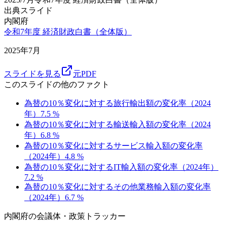
出典スライド
内閣府
令和7年度 経済財政白書（全体版）
2025年7月
スライドを見る
元PDF
このスライドの他のファクト
為替の10％変化に対する旅行輸出額の変化率（2024
年）
7.5
%
為替の10％変化に対する輸送輸入額の変化率（2024
年）
6.8
%
為替の10％変化に対するサービス輸入額の変化率
（2024年）
4.8
%
為替の10％変化に対するIT輸入額の変化率（2024年）
7.2
%
為替の10％変化に対するその他業務輸入額の変化率
（2024年）
6.7
%
内閣府
の会議体・政策トラッカー