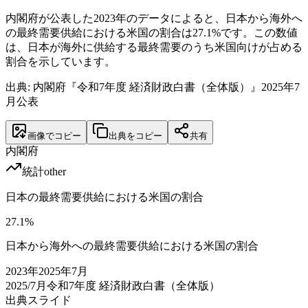
内閣府が公表した2023年のデータによると、日本から海外へ
の最終需要供給における米国の割合は27.1%です。この数値
は、日本が海外に供給する最終需要のうち米国向けが占める
割合を示しています。
出典: 内閣府『令和7年度 経済財政白書（全体版）』2025年7
月公表
画像でコピー
出典をコピー
共有
内閣府
統計
other
日本の最終需要供給における米国の割合
27.1
%
日本から海外への最終需要供給における米国の割合
2023
年
2025年7月
2025/7月
令和7年度 経済財政白書（全体版）
出典スライド