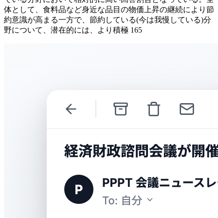
体として、食料品など身近な品目の物価上昇の継続により節
約意識が高まる一方で、節約している(今は我慢している)分
野について、潜在的には、より積極 165