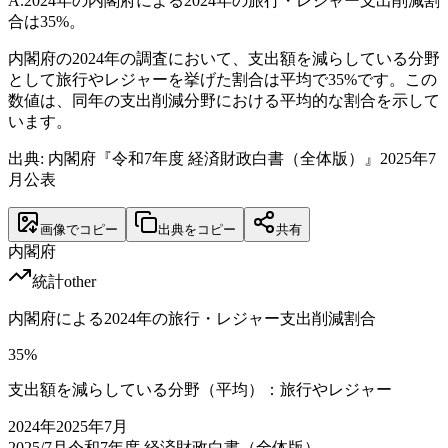
A.
2024年の内閣府による2024年の旅行・レジャー支出削減割
合は35%。
内閣府の2024年の調査において、支出額を減らしている分野
として旅行やレジャーを挙げた割合は平均で35%です。この
数値は、同年の支出削減分野における平均的な割合を示して
います。
出典: 内閣府『令和7年度 経済財政白書（全体版）』2025年7
月公表
画像でコピー
出典をコピー
共有
内閣府
統計
other
内閣府による2024年の旅行・レジャー支出削減割合
35
%
支出額を減らしている分野（平均）：旅行やレジャー
2024
年
2025年7月
2025/7月
令和7年度 経済財政白書（全体版）