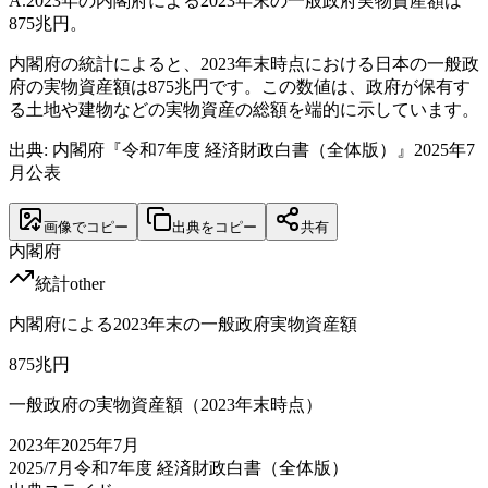
A.
2023年の内閣府による2023年末の一般政府実物資産額は
875兆円。
内閣府の統計によると、2023年末時点における日本の一般政
府の実物資産額は875兆円です。この数値は、政府が保有す
る土地や建物などの実物資産の総額を端的に示しています。
出典: 内閣府『令和7年度 経済財政白書（全体版）』2025年7
月公表
画像でコピー
出典をコピー
共有
内閣府
統計
other
内閣府による2023年末の一般政府実物資産額
875
兆円
一般政府の実物資産額（2023年末時点）
2023
年
2025年7月
2025/7月
令和7年度 経済財政白書（全体版）