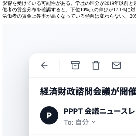
影響を受けている可能性がある。学歴の区分が2019年以前
働者の賃金分布を確認すると、下位10%点の伸びが17.1%に対し
労働者の賃金上昇率が高くなっている傾向は変わらない。 20