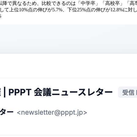
と以降で異なるため、比較できるのは「中学卒」「高校卒」「
て上位10%点の伸びが5.7%、下位25%点の伸びが12.8%に
5