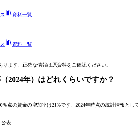
ス
資料一覧
ス
資料一覧
あります。正確な情報は
原資料
をご確認ください。
（2024年）はどれくらいですか？
位10％点の賃金の増加率は21%です。2024年時点の統計情
月公表