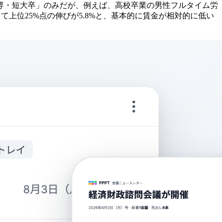
高専・短大卒」のみだが、例えば、高校卒業の男性フルタイム労
対して上位25%点の伸びが5.8%と、基本的に賃金が相対的に低い