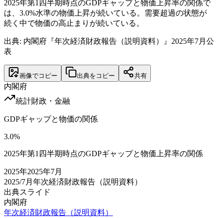
2025年第1四半期時点のGDPギャップと物価上昇率の関係で
は、3.0%水準の物価上昇が続いている。需要超過の状態が
続く中で物価の高止まりが続いている。
出典: 内閣府『年次経済財政報告（説明資料）』2025年7月公
表
画像でコピー
出典をコピー
共有
内閣府
統計
財政・金融
GDPギャップと物価の関係
3.0
%
2025年第1四半期時点のGDPギャップと物価上昇率の関係
2025
年
2025年7月
2025/7月
年次経済財政報告（説明資料）
出典スライド
内閣府
年次経済財政報告（説明資料）