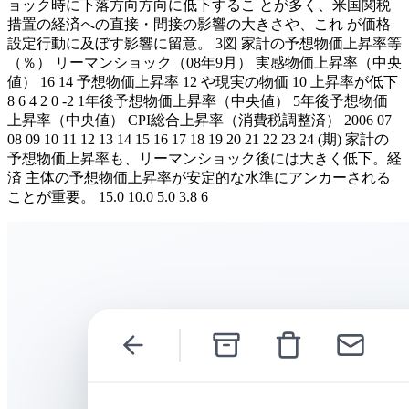
ョック時に下落方向方向に低下するこ とが多く、米国関税
措置の経済への直接・間接の影響の大きさや、これ が価格
設定行動に及ぼす影響に留意。 3図 家計の予想物価上昇率等
（％） リーマンショック（08年9月） 実感物価上昇率（中央
値） 16 14 予想物価上昇率 12 や現実の物価 10 上昇率が低下
8 6 4 2 0 -2 1年後予想物価上昇率（中央値） 5年後予想物価
上昇率（中央値） CPI総合上昇率（消費税調整済） 2006 07
08 09 10 11 12 13 14 15 16 17 18 19 20 21 22 23 24 (期) 家計の
予想物価上昇率も、リーマンショック後には大きく低下。経
済 主体の予想物価上昇率が安定的な水準にアンカーされる
ことが重要。 15.0 10.0 5.0 3.8 6