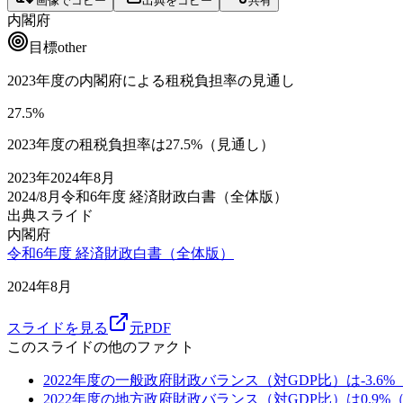
画像でコピー
出典をコピー
共有
内閣府
目標
other
2023年度の内閣府による租税負担率の見通し
27.5
%
2023年度の租税負担率は27.5%（見通し）
2023
年
2024年8月
2024/8月
令和6年度 経済財政白書（全体版）
出典スライド
内閣府
令和6年度 経済財政白書（全体版）
2024年8月
スライドを見る
元PDF
このスライドの他のファクト
2022年度の一般政府財政バランス（対GDP比）は-3.6
2022年度の地方政府財政バランス（対GDP比）は0.9