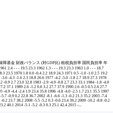
 社会保障基金 財政バランス (対GDP比) 租税負担率 国民負担率 年
61 2.4 - - - 19.5 23.3 1962 1.3 - - - 19.3 23.3 1963 1.0 - - - 18.7
 18.3 23.5 1970 1.8 0.0 -0.4 2.2 18.9 24.3 1971 0.5 -1.0 -1.0 2.5 19.2
 -3.6 -4.3 -1.6 2.3 18.8 26.6 1977 -4.2 -5.0 -1.8 2.7 18.9 27.3 1978
.2 -0.9 2.7 23.0 32.8 1983 -2.9 -4.9 -0.8 2.7 23.3 33.1 1984 -1.8 -4.0
27.2 37.1 1989 2.6 -1.2 0.6 3.2 27.7 37.9 1990 2.6 -0.5 0.5 2.6 27.7
95 -4.9 -4.4 -2.4 1.9 23.4 35.8 1996 -4.8 -4.0 -2.5 1.7 23.1 35.5 1997
 -5.7 -0.9 0.2 22.8 36.7 2002 -8.1 -6.6 -1.3 -0.2 21.3 35.2 2003 -7.4
0 -0.2 23.7 38.2 2008 -5.5 -5.2 0.3 -0.6 23.4 39.2 2009 -10.2 -8.8 -0.2
23.2 40.1 2014 -5.1 -5.2 -0.3 0.3 25.1 42.4 2015 -...