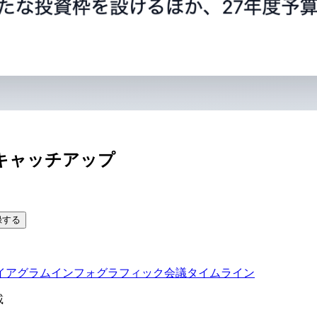
キャッチアップ
録する
イアグラム
インフォグラフィック
会議タイムライン
載