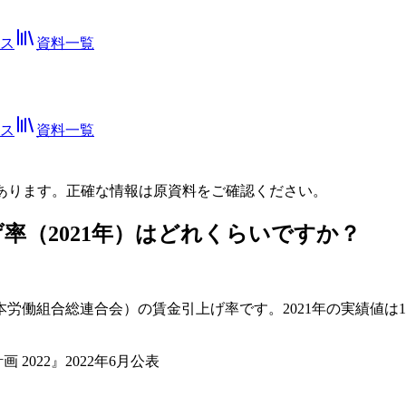
ス
資料一覧
ス
資料一覧
あります。正確な情報は
原資料
をご確認ください。
げ率（2021年）はどれくらいですか？
。
本労働組合総連合会）の賃金引上げ率です。2021年の実績値は
2022』2022年6月公表