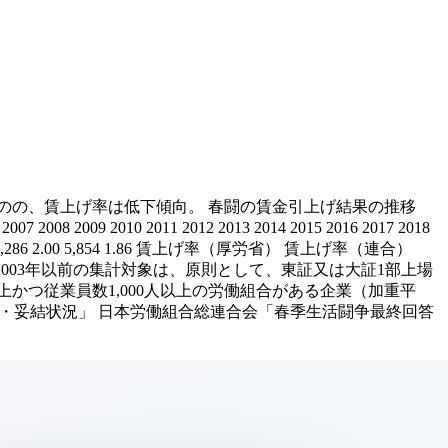
ているものの、賃上げ率は低下傾向。 春闘の賃金引上げ結果の推移
06 2007 2008 2009 2010 2011 2012 2013 2014 2015 2016 2017 2018
26 6,790 2.18 6,286 2.00 5,854 1.86 賃上げ率（厚労省） 賃上げ率（連合）
9 1.7 1.5 (注) 1）厚生労働省の2003年以前の集計対象は、原則として、東証又は大証1部上場
以上かつ従業員数1,000人以上の労働組合がある企業（加重平
要求・妥結状況」 日本労働組合総連合会「春季生活闘争最終回答