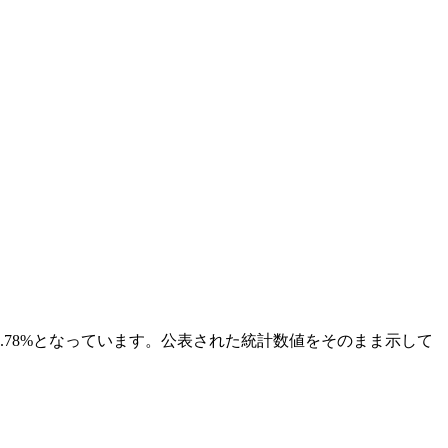
1.78%となっています。公表された統計数値をそのまま示して