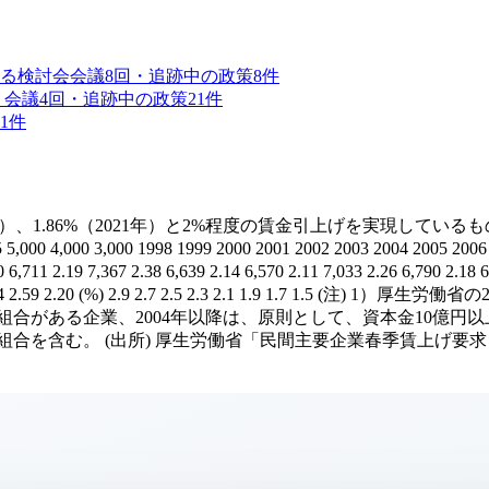
る検討会
会議
8
回・追跡中の政策
8
件
）
会議
4
回・追跡中の政策
21
件
1
件
2020年）、1.86%（2021年）と2%程度の賃金引上げを実現し
265 5,000 4,000 3,000 1998 1999 2000 2001 2002 2003 2004 2005 20
 1.80 6,711 2.19 7,367 2.38 6,639 2.14 6,570 2.11 7,033 2.
90 1.78 2.10 1.94 2.59 2.20 (%) 2.9 2.7 2.5 2.3 2.1 1.
働組合がある企業、2004年以降は、原則として、資本金10億円
小組合を含む。 (出所) 厚生労働省「民間主要企業春季賃上げ