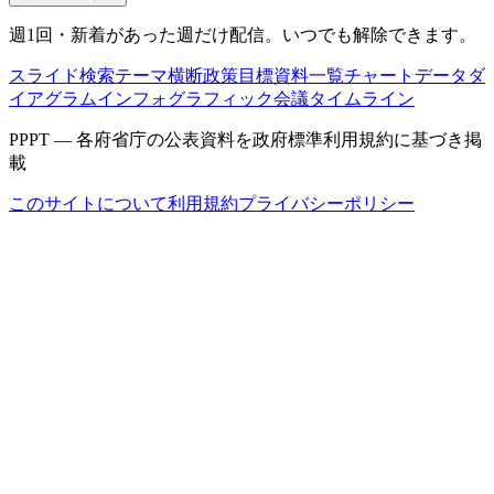
週1回・新着があった週だけ配信。いつでも解除できます。
スライド検索
テーマ横断
政策目標
資料一覧
チャートデータ
ダ
イアグラム
インフォグラフィック
会議タイムライン
PPPT — 各府省庁の公表資料を政府標準利用規約に基づき掲
載
このサイトについて
利用規約
プライバシーポリシー