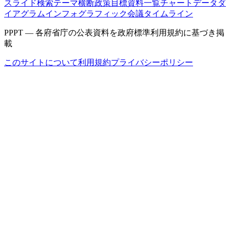
スライド検索
テーマ横断
政策目標
資料一覧
チャートデータ
ダ
イアグラム
インフォグラフィック
会議タイムライン
PPPT — 各府省庁の公表資料を政府標準利用規約に基づき掲
載
このサイトについて
利用規約
プライバシーポリシー