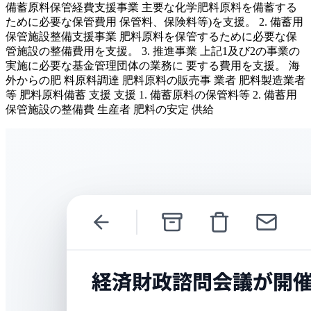
備蓄原料保管経費支援事業 主要な化学肥料原料を備蓄する
ために必要な保管費用 保管料、保険料等)を支援。 2. 備蓄用
保管施設整備支援事業 肥料原料を保管するために必要な保
管施設の整備費用を支援。 3. 推進事業 上記1及び2の事業の
実施に必要な基金管理団体の業務に 要する費用を支援。 海
外からの肥 料原料調達 肥料原料の販売事 業者 肥料製造業者
等 肥料原料備蓄 支援 支援 1. 備蓄原料の保管料等 2. 備蓄用
保管施設の整備費 生産者 肥料の安定 供給