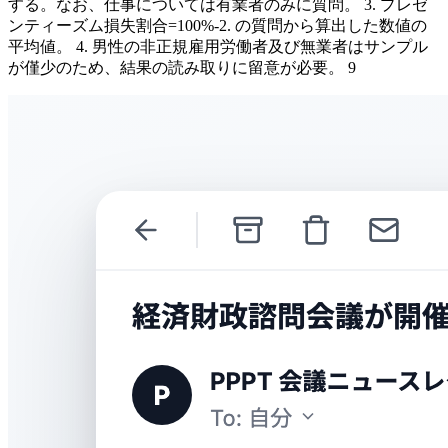
する。なお、仕事については有業者のみに質問。 3. プレゼ
ンティーズム損失割合=100%-2. の質問から算出した数値の
平均値。 4. 男性の非正規雇用労働者及び無業者はサンプル
が僅少のため、結果の読み取りに留意が必要。 9