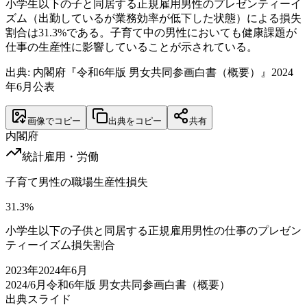
小学生以下の子と同居する正規雇用男性のプレゼンティーイ
ズム（出勤しているが業務効率が低下した状態）による損失
割合は31.3%である。子育て中の男性においても健康課題が
仕事の生産性に影響していることが示されている。
出典: 内閣府『令和6年版 男女共同参画白書（概要）』2024
年6月公表
画像でコピー
出典をコピー
共有
内閣府
統計
雇用・労働
子育て男性の職場生産性損失
31.3
%
小学生以下の子供と同居する正規雇用男性の仕事のプレゼン
ティーイズム損失割合
2023
年
2024年6月
2024/6月
令和6年版 男女共同参画白書（概要）
出典スライド