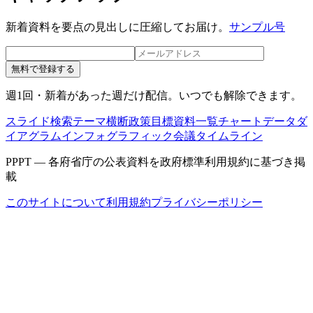
新着資料を要点の見出しに圧縮してお届け。
サンプル号
無料で登録する
週1回・新着があった週だけ配信。いつでも解除できます。
スライド検索
テーマ横断
政策目標
資料一覧
チャートデータ
ダ
イアグラム
インフォグラフィック
会議タイムライン
PPPT — 各府省庁の公表資料を政府標準利用規約に基づき掲
載
このサイトについて
利用規約
プライバシーポリシー