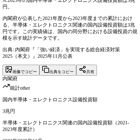
A.
2023年の国内半導体・エレクトロニクス設備投資額は3兆
円。
内閣府が公表した2021年度から2023年度までの累計におけ
る、半導体・エレクトロニクス関連の国内設備投資額は3兆
円です。この実績値は、国内の同分野における設備投資の規
模を示す統計データです。
出典: 内閣府『「強い経済」を実現する総合経済対策
2025（本文）』2025年11月公表
画像でコピー
出典をコピー
共有
内閣府
統計
other
国内半導体・エレクトロニクス設備投資額
3
兆円
半導体・エレクトロニクス関連の国内設備投資額（2021-
2023年度累計）