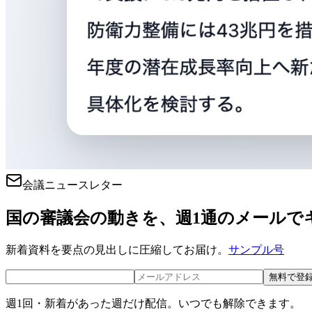
会議ニュースレター
国の審議会の動きを、週1通のメールで
新着資料を要点の見出しに圧縮してお届け。
サンプル号
無料で登
週1回・新着があった週だけ配信。いつでも解除できます。