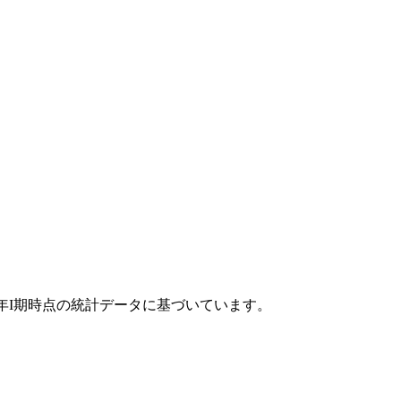
24年I期時点の統計データに基づいています。