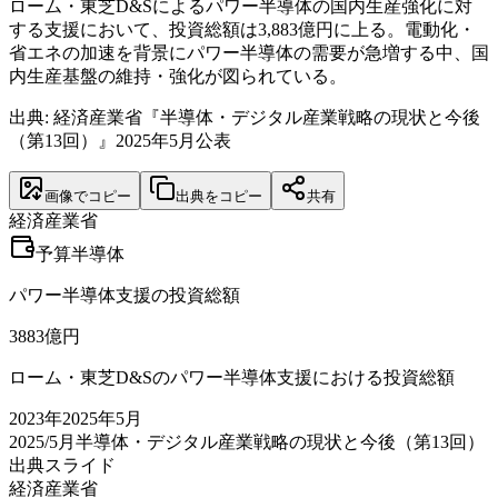
ローム・東芝D&Sによるパワー半導体の国内生産強化に対
する支援において、投資総額は3,883億円に上る。電動化・
省エネの加速を背景にパワー半導体の需要が急増する中、国
内生産基盤の維持・強化が図られている。
出典: 経済産業省『半導体・デジタル産業戦略の現状と今後
（第13回）』2025年5月公表
画像でコピー
出典をコピー
共有
経済産業省
予算
半導体
パワー半導体支援の投資総額
3883
億円
ローム・東芝D&Sのパワー半導体支援における投資総額
2023
年
2025年5月
2025/5月
半導体・デジタル産業戦略の現状と今後（第13回）
出典スライド
経済産業省