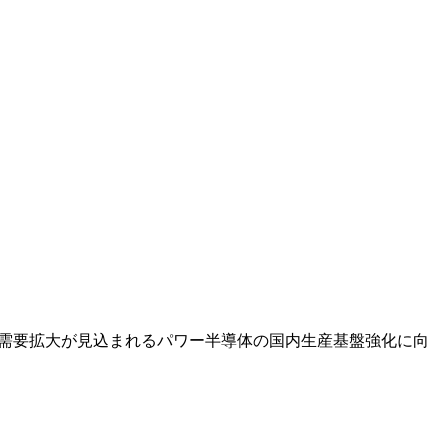
での需要拡大が見込まれるパワー半導体の国内生産基盤強化に向