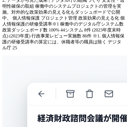
2. データから見た成果 | デジタル庁の組織づくり 安全性・透
明性確保の取組 稼働中のシステムプロジェクトの管理を実
施。対外的な政策効果の見える化もダッシュボードで公開
中。 個人情報保護 プロジェクト管理 政策効果の見える化 個
人情報保護の研修受講率※1 稼働中のデジタル庁システム数
政策ダッシュボード数 100% 44システム 8件 (2023年度末時
点) (2023年度) 行政事業レビュー実施数 86件 ※1. 個人情報保
護の研修受講率の算定には、休職者等の職員は除く デジタ
ル庁 25