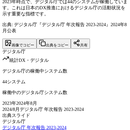
2023年時点で、デジタル庁では44のシステムが稼働していま
す。これは日本のDX推進におけるデジタル庁の活動状況を
示す重要な指標です。
出典: デジタル庁『デジタル庁 年次報告 2023-2024』2024年8
月公表
画像でコピー
出典をコピー
共有
デジタル庁
統計
DX・デジタル
デジタル庁の稼働中システム数
44
システム
稼働中のデジタル庁システム数
2023
年
2024年8月
2024/8月
デジタル庁 年次報告 2023-2024
出典スライド
デジタル庁
デジタル庁 年次報告 2023-2024