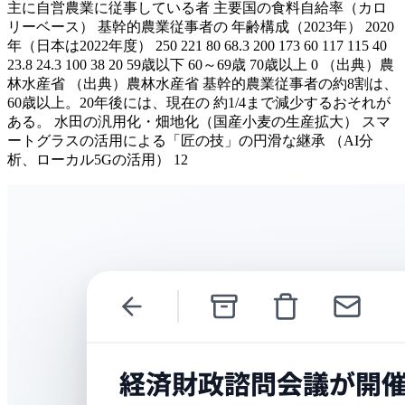
主に自営農業に従事している者 主要国の食料自給率（カロ
リーベース） 基幹的農業従事者の 年齢構成（2023年） 2020
年（日本は2022年度） 250 221 80 68.3 200 173 60 117 115 40
23.8 24.3 100 38 20 59歳以下 60～69歳 70歳以上 0 （出典）農
林水産省 （出典）農林水産省 基幹的農業従事者の約8割は、
60歳以上。20年後には、現在の 約1/4まで減少するおそれが
ある。 水田の汎用化・畑地化（国産小麦の生産拡大） スマ
ートグラスの活用による「匠の技」の円滑な継承 （AI分
析、ローカル5Gの活用） 12