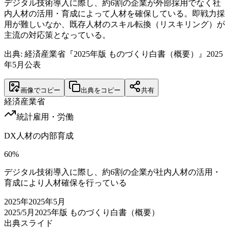
デジタル技術導入に際し、約6割の企業が外部採用でなく社
内人材の活用・育成によって人材を確保している。即戦力採
用が難しいなか、既存人材のスキル転換（リスキリング）が
主流の対応策となっている。
出典: 経済産業省『2025年版 ものづくり白書（概要）』2025
年5月公表
画像でコピー
出典をコピー
共有
経済産業省
統計
雇用・労働
DX人材の内部育成
60
%
デジタル技術導入に際し、約6割の企業が社内人材の活用・
育成により人材確保を行っている
2025
年
2025年5月
2025/5月
2025年版 ものづくり白書（概要）
出典スライド