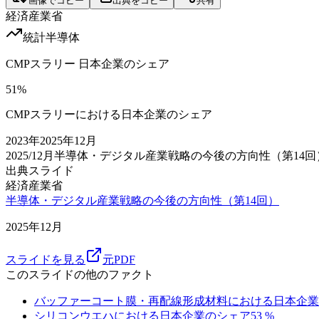
画像でコピー
出典をコピー
共有
経済産業省
統計
半導体
CMPスラリー 日本企業のシェア
51
%
CMPスラリーにおける日本企業のシェア
2023
年
2025年12月
2025/12月
半導体・デジタル産業戦略の今後の方向性（第14回
出典スライド
経済産業省
半導体・デジタル産業戦略の今後の方向性（第14回）
2025年12月
スライドを見る
元PDF
このスライドの他のファクト
バッファーコート膜・再配線形成材料における日本企業
シリコンウエハにおける日本企業のシェア
53
%