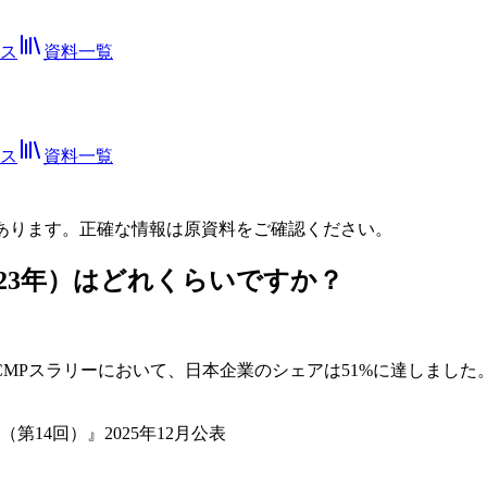
ス
資料一覧
ス
資料一覧
あります。正確な情報は
原資料
をご確認ください。
023年）はどれくらいですか？
なCMPスラリーにおいて、日本企業のシェアは51%に達しまし
14回）』2025年12月公表