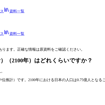
ス
資料一覧
ス
資料一覧
あります。正確な情報は
原資料
をご確認ください。
計）（2100年）はどれくらいですか？
人。
中位推計）です。2100年における日本の人口は0.75億人と