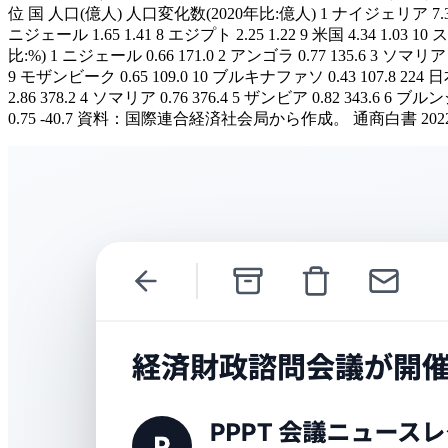
位 国 人口(億人) 人口変化数(2020年比:億人) 1 ナイジェリア 7.33 5.27
ニジェール 1.65 1.41 8 エジプト 2.25 1.22 9 米国 4.34 1
比:%) 1 ニジェール 0.66 171.0 2 アンゴラ 0.77 135.6 3 ソマリア 0
9 モザンビーク 0.65 109.0 10 ブルキナファソ 0.43 107.8 224 
2.86 378.2 4 ソマリア 0.76 376.4 5 ザンビア 0.82 343.6 6 ブ
0.75 -40.7 資料：国際連合経済社会局から作成。 通商白書 2022 