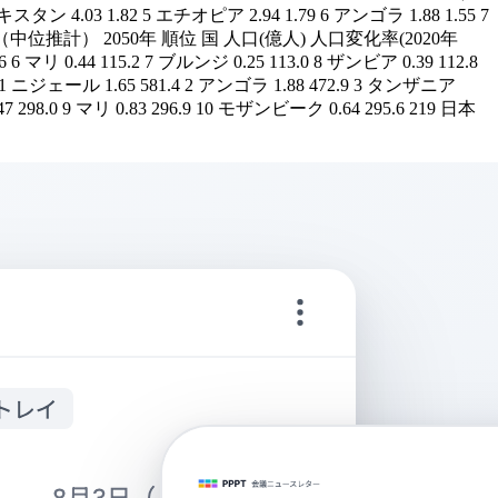
 4.03 1.82 5 エチオピア 2.94 1.79 6 アンゴラ 1.88 1.55 7
る人口変化率（中位推計） 2050年 順位 国 人口(億人) 人口変化率(2020年
 マリ 0.44 115.2 7 ブルンジ 0.25 113.0 8 ザンビア 0.39 112.8
1 ニジェール 1.65 581.4 2 アンゴラ 1.88 472.9 3 タンザニア
 298.0 9 マリ 0.83 296.9 10 モザンビーク 0.64 295.6 219 日本