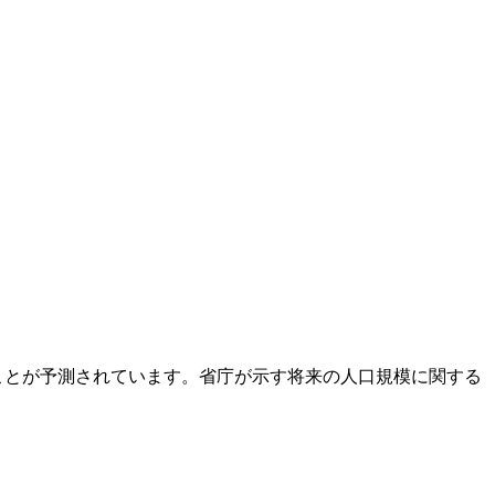
なることが予測されています。省庁が示す将来の人口規模に関する