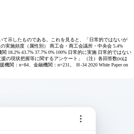
について示したものである。これを見ると、「日常的ではないが
の実施頻度（属性別） 商工会・商工会議所・中央会 5.4%
融機関 18.2% 43.7% 37.7% 0% 100% 日常的に実施 日常的ではない
援の現状把握等に関するアンケート」 （注）各回答数(n)は
金融機関：n=231。 Ⅲ-34 2020 White Paper on