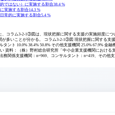
的ではない）に実施する割合
38.4
%
に実施する割合
14.3
%
日常的に実施する割合
5.4
%
た、コラム3-2-1③図は、現状把握に関する支援の実施頻度
いことが分かる。 コラム3-2-1③図 現状把握に関する支援
サルタント 10.0% 38.4% 50.8% その他支援機関 25.0% 67.9% 金
い 資料：（株）野村総合研究所「中小企業支援機関における支
援機関：n=969、コンサルタント：n=419、その他支援機関：n=84、