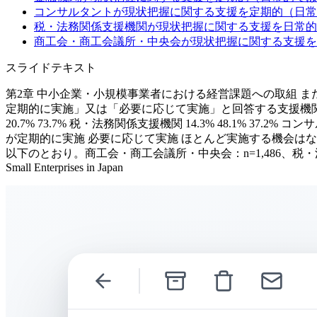
コンサルタントが現状把握に関する支援を定期的（日常
税・法務関係支援機関が現状把握に関する支援を日常的
商工会・商工会議所・中央会が現状把握に関する支援を
スライドテキスト
第2章 中小企業・小規模事業者における経営課題への取組 ま
定期的に実施」又は「必要に応じて実施」と回答する支援機関が多
20.7% 73.7% 税・法務関係支援機関 14.3% 48.1% 37.2% コン
が定期的に実施 必要に応じて実施 ほとんど実施する機会はな
以下のとおり。商工会・商工会議所・中央会：n=1,486、税・法務関係支
Small Enterprises in Japan