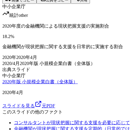
画像でコピー
出典をコピー
共有
中小企業庁
統計
other
2020年度の金融機関による現状把握支援の実施割合
18.2
%
金融機関が現状把握に関する支援を日常的に実施する割合
2020
年
2020年4月
2020/4月
2020年版 小規模企業白書（全体版）
出典スライド
中小企業庁
2020年版 小規模企業白書（全体版）
2020年4月
スライドを見る
元PDF
このスライドの他のファクト
コンサルタントが現状把握に関する支援を必要に応じて
金融機関が現状把握に関する支援を定期的（日常的では