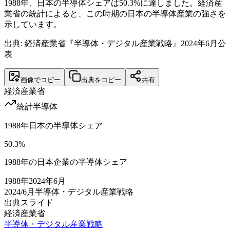
1988年、日本の半導体シェアは50.3%に達しました。経済産
業省の統計によると、この時期の日本の半導体産業の強さを
示しています。
出典: 経済産業省『半導体・デジタル産業戦略』2024年6月公
表
画像でコピー
出典をコピー
共有
経済産業省
統計
半導体
1988年日本の半導体シェア
50.3
%
1988年の日本企業の半導体シェア
1988
年
2024年6月
2024/6月
半導体・デジタル産業戦略
出典スライド
経済産業省
半導体・デジタル産業戦略