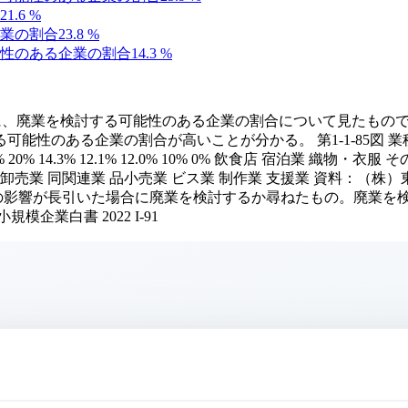
21.6
%
業の割合
23.8
%
性のある企業の割合
14.3
%
業種別に、廃業を検討する可能性のある企業の割合について見たも
能性のある企業の割合が高いことが分かる。 第1-1-85図
 21.6% 18.4% 20% 14.3% 12.1% 12.0% 10% 0% 飲食店
 等卸売業 同関連業 品小売業 ビス業 制作業 支援業 資料：（
染症の影響が長引いた場合に廃業を検討するか尋ねたもの。廃業を
規模企業白書 2022 I-91