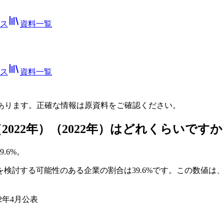
ス
資料一覧
ス
資料一覧
あります。正確な情報は
原資料
をご確認ください。
022年）（2022年）はどれくらいですか
.6%。
業を検討する可能性のある企業の割合は39.6%です。この数値
2年4月公表