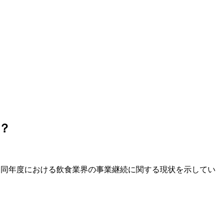
？
は、同年度における飲食業界の事業継続に関する現状を示してい