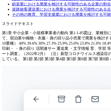
娯楽業における廃業を検討する可能性のある企業の割合
道路旅客運送業における廃業を検討する可能性のある企
その他の教育、学習支援業における廃業を検討する可能
スライドテキスト
第1章 中小企業・小規模事業者の動向 第1-1-85図は、
て、宿泊業や織物・衣服・身の回り品小売業で廃業を検討する可
10業種） 40% 39.6% 30% 27.3% 25.9% 25.0% 23.8%
印刷・ ・身の回り 活関連サー 運送業 ・文字情報 育、学習
ート調査」（2022年2月） （注）新型コロナウイルス感
している。 第1節 第2節 第3節 第4節 第5節 第6節 第7節 第8節 小