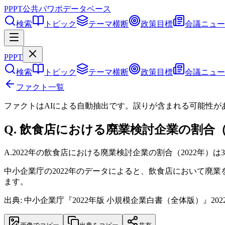
PPPT
公共パワポデータベース
検索
トピック
テーマ横断
政策目標
会議ニュー
PPPT
検索
トピック
テーマ横断
政策目標
会議ニュー
ファクト一覧
ファクトはAIによる自動抽出です。誤りが含まれる可能性が
Q.
飲食店における廃業検討企業の割合（2
A.
2022年の飲食店における廃業検討企業の割合（2022年）は39
中小企業庁の2022年のデータによると、飲食店において廃
ます。
出典: 中小企業庁『2022年版 小規模企業白書（全体版）』202