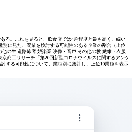
のである。これを見ると、飲食店では4割程度と最も高く、続い
 業種別に見た、廃業を検討する可能性のある企業の割合（上位
 宿泊業 織物・衣服 その他の生 道路旅客 娯楽業 映像・音声 その他の教 繊維・衣服
株）東京商工リサーチ「第20回新型コロナウイルスに関するアンケ
検討する可能性について、業種別に集計し、上位10業種を表示