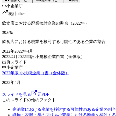
画像でコピー
出典をコピー
共有
中小企業庁
統計
other
飲食店における廃業検討企業の割合（2022年）
39.6
%
飲食店における廃業を検討する可能性のある企業の割合
2022
年
2022年4月
2022/4月
2022年版 小規模企業白書（全体版）
出典スライド
中小企業庁
2022年版 小規模企業白書（全体版）
2022年4月
スライドを見る
元PDF
このスライドの他のファクト
宿泊業における廃業を検討する可能性のある企業の割合
織物・衣服・身の回り品小売業における廃業を検討する