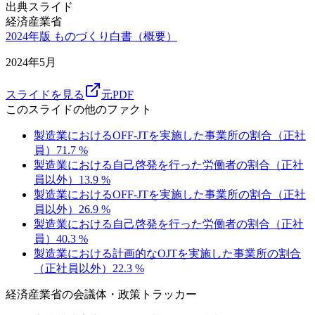
出典スライド
経済産業省
2024年版 ものづくり白書（概要）
2024年5月
スライドを見る
元PDF
このスライドの他のファクト
製造業におけるOFF-JTを実施した事業所の割合（正社
員）
71.7
%
製造業における自己啓発を行った労働者の割合（正社
員以外）
13.9
%
製造業におけるOFF-JTを実施した事業所の割合（正社
員以外）
26.9
%
製造業における自己啓発を行った労働者の割合（正社
員）
40.3
%
製造業における計画的なOJTを実施した事業所の割合
（正社員以外）
22.3
%
経済産業省
の会議体・政策トラッカー