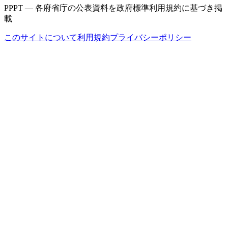
PPPT — 各府省庁の公表資料を政府標準利用規約に基づき掲
載
このサイトについて
利用規約
プライバシーポリシー