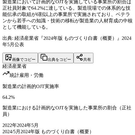
製造業において計画的なOJTを実施している事業所の割合は
正社員対象で64.2%に達している。製造現場での体系的な技
能伝承の取組が6割以上の事業所で実施されており、ベテラ
ンから若手への知識・技術の移転が製造業の人材育成の中核
として機能している。
出典: 経済産業省『2024年版 ものづくり白書（概要）』2024
年5月公表
画像でコピー
出典をコピー
共有
経済産業省
統計
雇用・労働
製造業の計画的OJT実施率
64.2
%
製造業における計画的なOJTを実施した事業所の割合（正社
員）
2022
年
2024年5月
2024/5月
2024年版 ものづくり白書（概要）