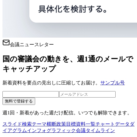
会議ニュースレター
国の審議会の動きを、週1通のメールで
キャッチアップ
新着資料を要点の見出しに圧縮してお届け。
サンプル号
無料で登録する
週1回・新着があった週だけ配信。いつでも解除できます。
スライド検索
テーマ横断
政策目標
資料一覧
チャートデータ
ダ
イアグラム
インフォグラフィック
会議タイムライン