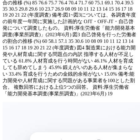
合の推移 (%) 85 76.6 75.7 76.4 70.4 71.7 60 75.1 69.1 70.4 39.5
35 30.5 29.8 29.6 10 23.7 26.9 08 09 10 11 12 13 14 15 16 17 18
19 20 21 22 (年度調査) 備考:図1~図3については、各調査年度
の前年度一年間に実施した計画的な OJT・OFF-JT・自己啓
発について調査したもの。 資料:厚生労働省「能力開発基本
調査(事業所調査)」(2023年6月) 図3 自己啓発を行った労働者
の割合の推移 (%) 60 58.1 57.1 35 30.6 10 08 09 10 11 12 13 14
15 16 17 18 19 20 21 22 (年度調査) 図4 製造業における能力開
発や人材育成に関する問題点の内訳 指導する人材が不足し
ている 61.8% 人材育成を行う時間がない 46.1% 人材を育成
しても辞めてしまう 45.9% 鍛えがいのある人材が集まらな
い 33.4% 育成を行うための金銭的余裕がない 15.0% 備考:能
力開発や人材育成に関する問題がある事業者を100とした割
合。 複数回答における上位5つの回答。 資料:厚生労働省
「能力開発基本調査(事業所調査)」(2023年6月) 19