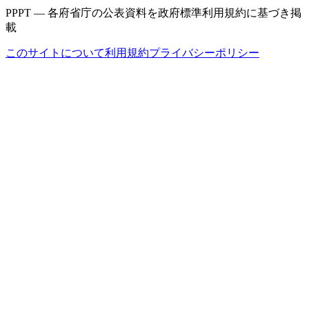
PPPT — 各府省庁の公表資料を政府標準利用規約に基づき掲
載
このサイトについて
利用規約
プライバシーポリシー