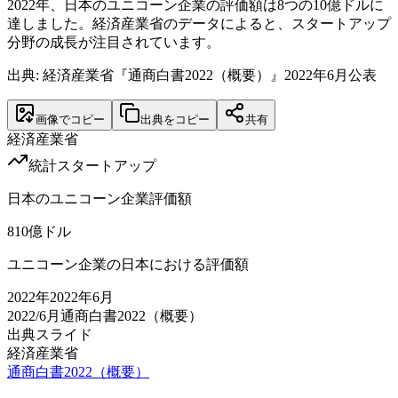
2022年、日本のユニコーン企業の評価額は8つの10億ドルに
達しました。経済産業省のデータによると、スタートアップ
分野の成長が注目されています。
出典: 経済産業省『通商白書2022（概要）』2022年6月公表
画像でコピー
出典をコピー
共有
経済産業省
統計
スタートアップ
日本のユニコーン企業評価額
8
10億ドル
ユニコーン企業の日本における評価額
2022
年
2022年6月
2022/6月
通商白書2022（概要）
出典スライド
経済産業省
通商白書2022（概要）