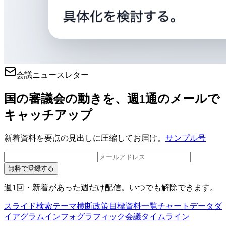
会議ニュースレター
国の審議会の動きを、週1通のメールで
キャッチアップ
新着資料を要点の見出しに圧縮してお届け。
サンプル号
無料で登録する
週1回・新着があった週だけ配信。いつでも解除できます。
スライド検索
テーマ横断
政策目標
資料一覧
チャートデータ
ダ
イアグラム
インフォグラフィック
会議タイムライン