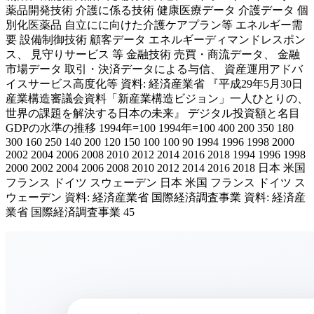
薬品開発技術 介護に係る技術 健康医療データ 介護データ 個
別化医薬品 自立にに向けた介護ケアプラン等 エネルギー需
要 設備制御技術 顧客データ エネルギーディマンドレスポン
ス、 見守りサービス 等 金融技術 売買・商流データ、 金融
市場データ 取引・決済データによる与信、 資産運用アドバ
イスサービス高度化等 資料: 経済産業省 『平成29年5月30日
産業構造審議会資料「新産業構造ビジョン」一人ひとりの、
世界の課題を解決する日本の未来』 デジタル投資額と名目
GDPの水準の推移 1994年=100 1994年=100 400 200 350 180
300 160 250 140 200 120 150 100 100 90 1994 1996 1998 2000
2002 2004 2006 2008 2010 2012 2014 2016 2018 1994 1996 1998
2000 2002 2004 2006 2008 2010 2012 2014 2016 2018 日本 米国
フランス ドイツ スウェーデン 日本 米国 フランス ドイツ ス
ウェーデン 資料: 経済産業省 国際経済調査事業 資料: 経済産
業省 国際経済調査事業 45