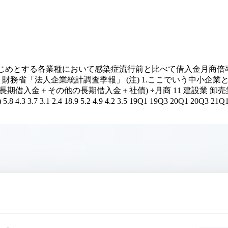
はじめとする各業種において感染症流行前と比べて借入金月商
財務省「法人企業統計調査季報」 (注) 1.ここでいう中小企業
期借入金＋その他の長期借入金＋社債) ÷月商 11 建設業 卸売
1 2.4 18.9 5.2 4.9 4.2 3.5 19Q1 19Q3 20Q1 20Q3 21Q1 21Q