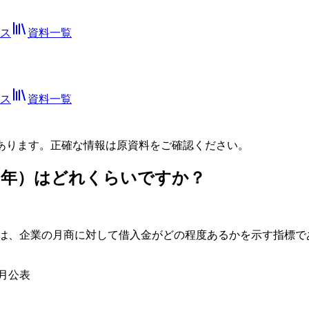
ス
資料一覧
ス
資料一覧
あります。正確な情報は
原資料
をご確認ください。
21年）はどれくらいですか？
。これは、企業の月商に対して借入金がどの程度あるかを示す指標
4月公表