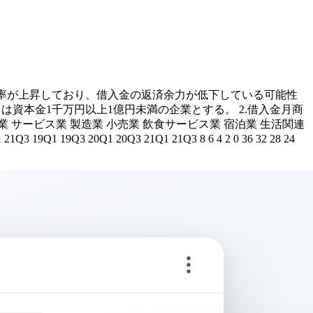
倍率が上昇しており、借入金の返済余力が低下している可能性
とは資本金1千万円以上1億円未満の企業とする。 2.借入金月商
業 サービス業 製造業 小売業 飲食サービス業 宿泊業 生活関連
3 19Q1 19Q3 20Q1 20Q3 21Q1 21Q3 8 6 4 2 0 36 32 28 24