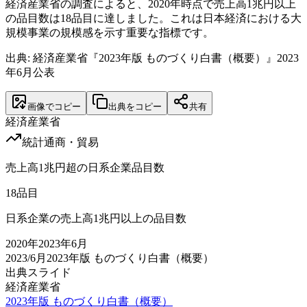
経済産業省の調査によると、2020年時点で売上高1兆円以上
の品目数は18品目に達しました。これは日本経済における大
規模事業の規模感を示す重要な指標です。
出典: 経済産業省『2023年版 ものづくり白書（概要）』2023
年6月公表
画像でコピー
出典をコピー
共有
経済産業省
統計
通商・貿易
売上高1兆円超の日系企業品目数
18
品目
日系企業の売上高1兆円以上の品目数
2020
年
2023年6月
2023/6月
2023年版 ものづくり白書（概要）
出典スライド
経済産業省
2023年版 ものづくり白書（概要）