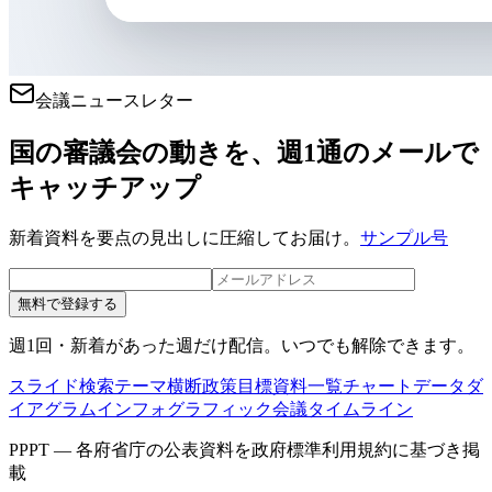
会議ニュースレター
国の審議会の動きを、週1通のメールで
キャッチアップ
新着資料を要点の見出しに圧縮してお届け。
サンプル号
無料で登録する
週1回・新着があった週だけ配信。いつでも解除できます。
スライド検索
テーマ横断
政策目標
資料一覧
チャートデータ
ダ
イアグラム
インフォグラフィック
会議タイムライン
PPPT — 各府省庁の公表資料を政府標準利用規約に基づき掲
載