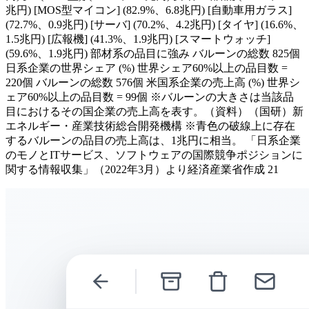
兆円) [MOS型マイコン] (82.9%、6.8兆円) [自動車用ガラス]
(72.7%、0.9兆円) [サーバ] (70.2%、4.2兆円) [タイヤ] (16.6%、
1.5兆円) [広報機] (41.3%、1.9兆円) [スマートウォッチ]
(59.6%、1.9兆円) 部材系の品目に強み バルーンの総数 825個
日系企業の世界シェア (%) 世界シェア60%以上の品目数 =
220個 バルーンの総数 576個 米国系企業の売上高 (%) 世界シ
ェア60%以上の品目数 = 99個 ※バルーンの大きさは当該品
目におけるその国企業の売上高を表す。（資料）（国研）新
エネルギー・産業技術総合開発機構 ※青色の破線上に存在
するバルーンの品目の売上高は、1兆円に相当。 「日系企業
のモノとITサービス、ソフトウェアの国際競争ポジションに
関する情報収集」（2022年3月）より経済産業省作成 21