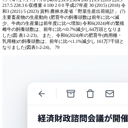
217.5 228.3 6 収穫量 4 100 2 0 0 平成27年産 30 (2015) (2018) 令
和3 (2021) 5 (2023) 資料:農林水産省「野菜生産出荷統計」 (7)
主要畜産物の生産動向 (肥育牛の飼養頭数は前年に比べ減
少、牛肉の生産量は前年度に比べ増加) 令和6(2024)年の繁殖
雌牛の飼養頭数は、前年に比べ0.7%減少し64万頭となりま
した(図 表1-2-23)。 また、令和6(2024)年の肥育牛(肉用種・
乳用種)の飼養頭数は、前年に比べ1.1%減少し 161万7千頭と
なりました(図表1-2-24)。 79