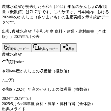
農林水産省が発表した令和6（2024）年産のかんしょの収穫
量（概数値）は71.7万tです。この数値は、日本国内における
2024年のかんしょ（さつまいも）の生産実績を示す統計デー
タです。
出典: 農林水産省『令和6年度 食料・農業・農村白書（全体
版）』2025年5月公表
画像でコピー
出典をコピー
共有
農林水産省
統計
other
令和6年産かんしょの収穫量（概数値）
71.7
万t
令和6（2024）年産のかんしょの収穫量（概数値）
2024
年
2025年5月
2025/5月
令和6年度 食料・農業・農村白書（全体版）
出典スライド