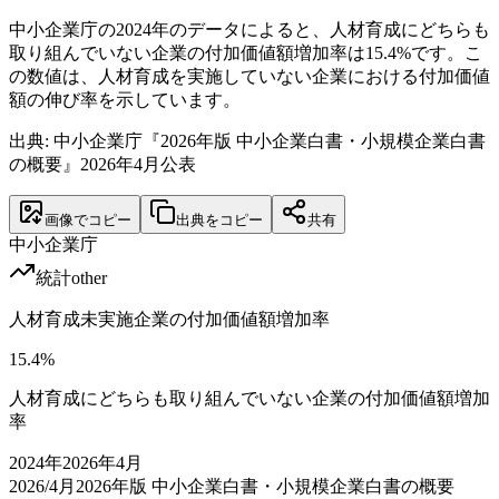
中小企業庁の2024年のデータによると、人材育成にどちらも
取り組んでいない企業の付加価値額増加率は15.4%です。こ
の数値は、人材育成を実施していない企業における付加価値
額の伸び率を示しています。
出典: 中小企業庁『2026年版 中小企業白書・小規模企業白書
の概要』2026年4月公表
画像でコピー
出典をコピー
共有
中小企業庁
統計
other
人材育成未実施企業の付加価値額増加率
15.4
%
人材育成にどちらも取り組んでいない企業の付加価値額増加
率
2024
年
2026年4月
2026/4月
2026年版 中小企業白書・小規模企業白書の概要