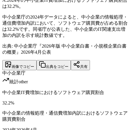
A.
2024年の中小企業IT費増加におけるソフトウェア購買割合
は32.2%。
中小企業庁の2024年データによると、中小企業の情報処理・
通信費増加内訳において、ソフトウェア購買費が占める割合
は32.2%です。同省庁が公表した、中小企業のIT関連支出増
加の内訳を示す統計数値です。
出典: 中小企業庁『2026年版 中小企業白書・小規模企業白書
の概要』2026年4月公表
画像でコピー
出典をコピー
共有
中小企業庁
統計
other
中小企業IT費増加におけるソフトウェア購買割合
32.2
%
中小企業の情報処理・通信費増加内訳におけるソフトウェア
購買費割合
2024
年
2026年4月