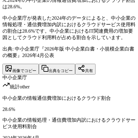
A.
2024年の中小企業の情報通信費増加におけるクラウド割合
は28.6%。
中小企業庁が発表した2024年のデータによると、中小企業の
情報処理・通信費増加内訳におけるクラウドサービス使用料
の割合は28.6%です。中小企業におけるIT関連費用の増加要
因としてクラウド利用料が占める割合を示しています。
出典: 中小企業庁『2026年版 中小企業白書・小規模企業白書
の概要』2026年4月公表
画像でコピー
出典をコピー
共有
中小企業庁
統計
other
中小企業の情報通信費増加におけるクラウド割合
28.6
%
中小企業の情報処理・通信費増加内訳におけるクラウドサー
ビス使用料割合
2024
年
2026年4月