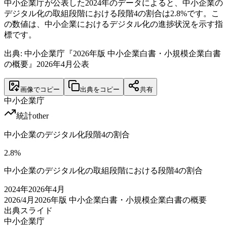
中小企業庁が公表した2024年のデータによると、中小企業の
デジタル化の取組段階における段階4の割合は2.8%です。こ
の数値は、中小企業におけるデジタル化の進捗状況を示す指
標です。
出典: 中小企業庁『2026年版 中小企業白書・小規模企業白書
の概要』2026年4月公表
画像でコピー
出典をコピー
共有
中小企業庁
統計
other
中小企業のデジタル化段階4の割合
2.8
%
中小企業のデジタル化の取組段階における段階4の割合
2024
年
2026年4月
2026/4月
2026年版 中小企業白書・小規模企業白書の概要
出典スライド
中小企業庁