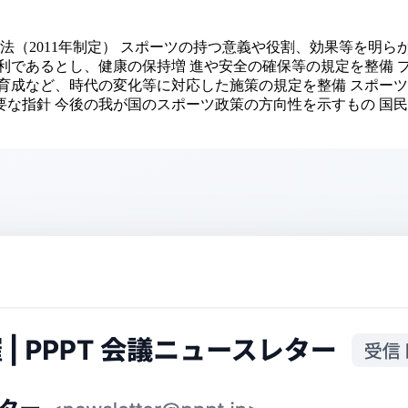
法（2011年制定） スポーツの持つ意義や役割、効果等を明
利であるとし、健康の保持増 進や安全の確保等の規定を整備 
育成など、時代の変化等に対応した施策の規定を整備 スポー
な指針 今後の我が国のスポーツ政策の方向性を示すもの 国民 