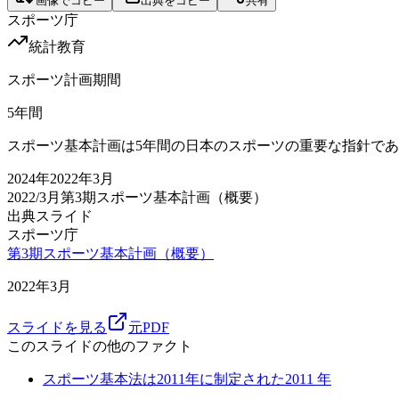
画像でコピー
出典をコピー
共有
スポーツ庁
統計
教育
スポーツ計画期間
5
年間
スポーツ基本計画は5年間の日本のスポーツの重要な指針で
2024
年
2022年3月
2022/3月
第3期スポーツ基本計画（概要）
出典スライド
スポーツ庁
第3期スポーツ基本計画（概要）
2022年3月
スライドを見る
元PDF
このスライドの他のファクト
スポーツ基本法は2011年に制定された
2011
年