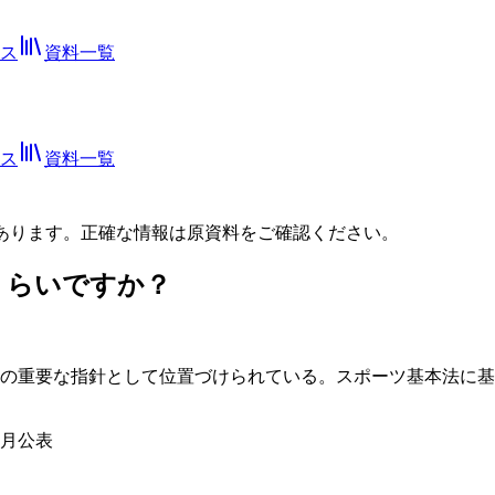
ス
資料一覧
ス
資料一覧
あります。正確な情報は
原資料
をご確認ください。
くらいですか？
策の重要な指針として位置づけられている。スポーツ基本法に
3月公表