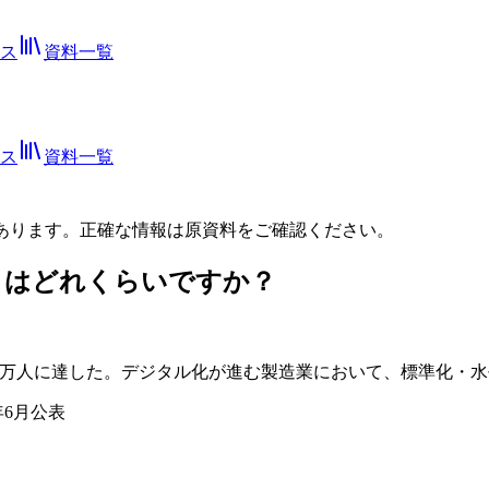
ス
資料一覧
ス
資料一覧
あります。正確な情報は
原資料
をご確認ください。
年）はどれくらいですか？
は10万人に達した。デジタル化が進む製造業において、標準化
年6月公表