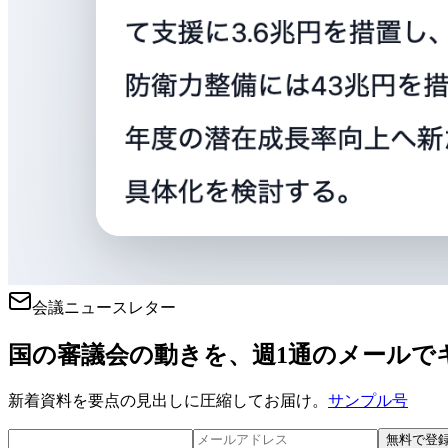
会議ニュースレター
国の審議会の動きを、週1通のメールで
新着資料を要点の見出しに圧縮してお届け。
サンプル号
無料で登