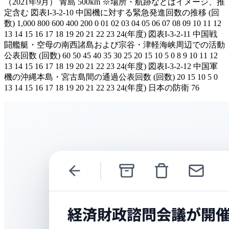
（2021年9月） 青島 500km ※場所・航跡などはイメージ、推
定含む 図表I-3-2-10 中国機に対する緊急発進回数の推移 (回
数) 1,000 800 600 400 200 0 01 02 03 04 05 06 07 08 09 10 11 12
13 14 15 16 17 18 19 20 21 22 23 24(年度) 図表I-3-2-11 中国戦
闘艦艇・空母の南西諸島および宗谷・津軽海峡周辺での活動
公表回数 (回数) 60 50 45 40 35 30 25 20 15 10 5 0 8 9 10 11 12
13 14 15 16 17 18 19 20 21 22 23 24(年度) 図表I-3-2-12 中国軍
機の沖縄本島・宮古島間の通過公表回数 (回数) 20 15 10 5 0
13 14 15 16 17 18 19 20 21 22 23 24(年度) 日本の防衛 76