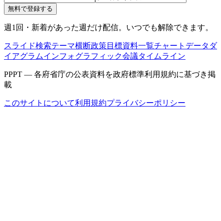
無料で登録する
週1回・新着があった週だけ配信。いつでも解除できます。
スライド検索
テーマ横断
政策目標
資料一覧
チャートデータ
ダ
イアグラム
インフォグラフィック
会議タイムライン
PPPT — 各府省庁の公表資料を政府標準利用規約に基づき掲
載
このサイトについて
利用規約
プライバシーポリシー