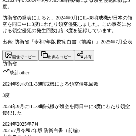
A.
2024年の2024年9月のIL-38哨戒機による領空侵犯回数は3
度。
防衛省の発表によると、2024年9月にIL-38哨戒機が日本の領
空を同日中に3度にわたり領空侵犯しました。この事案にお
ける領空侵犯の発生回数は計3度を記録しています。
出典: 防衛省『令和7年版 防衛白書（前編）』2025年7月公表
画像でコピー
出典をコピー
共有
防衛省
統計
other
2024年9月のIL-38哨戒機による領空侵犯回数
3
度
2024年9月にIL-38哨戒機が領空を同日中に3度にわたり領空
侵犯した
2024
年
2025年7月
2025/7月
令和7年版 防衛白書（前編）