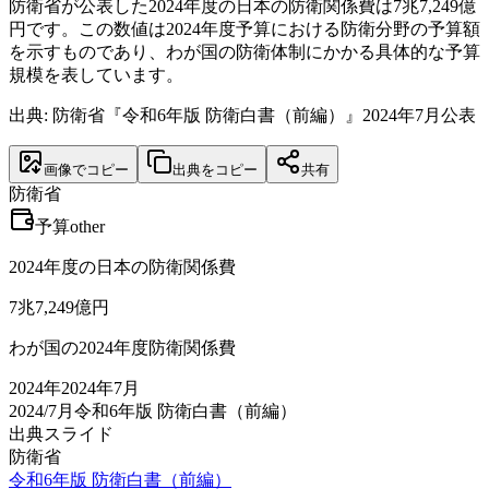
防衛省が公表した2024年度の日本の防衛関係費は7兆7,249億
円です。この数値は2024年度予算における防衛分野の予算額
を示すものであり、わが国の防衛体制にかかる具体的な予算
規模を表しています。
出典: 防衛省『令和6年版 防衛白書（前編）』2024年7月公表
画像でコピー
出典をコピー
共有
防衛省
予算
other
2024年度の日本の防衛関係費
7兆7,249
億円
わが国の2024年度防衛関係費
2024
年
2024年7月
2024/7月
令和6年版 防衛白書（前編）
出典スライド
防衛省
令和6年版 防衛白書（前編）