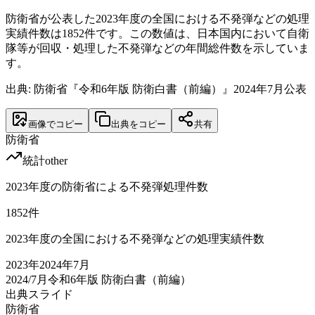
防衛省が公表した2023年度の全国における不発弾などの処理
実績件数は1852件です。この数値は、日本国内において自衛
隊等が回収・処理した不発弾などの年間総件数を示していま
す。
出典: 防衛省『令和6年版 防衛白書（前編）』2024年7月公表
画像でコピー
出典をコピー
共有
防衛省
統計
other
2023年度の防衛省による不発弾処理件数
1852
件
2023年度の全国における不発弾などの処理実績件数
2023
年
2024年7月
2024/7月
令和6年版 防衛白書（前編）
出典スライド
防衛省