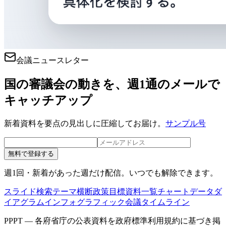
会議ニュースレター
国の審議会の動きを、週1通のメールで
キャッチアップ
新着資料を要点の見出しに圧縮してお届け。
サンプル号
無料で登録する
週1回・新着があった週だけ配信。いつでも解除できます。
スライド検索
テーマ横断
政策目標
資料一覧
チャートデータ
ダ
イアグラム
インフォグラフィック
会議タイムライン
PPPT — 各府省庁の公表資料を政府標準利用規約に基づき掲