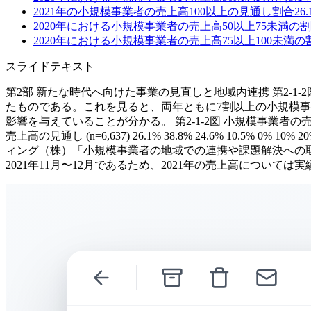
2021年の小規模事業者の売上高100以上の見通し割合
26.
2020年における小規模事業者の売上高50以上75未満の
2020年における小規模事業者の売上高75以上100未満の
スライドテキスト
第2部 新たな時代へ向けた事業の見直しと地域内連携 第2-1-
たものである。これを見ると、両年ともに7割以上の小規模事
影響を与えていることが分かる。 第2-1-2図 小規模事業者の売上高（2019年比） 2
売上高の見通し (n=6,637) 26.1% 38.8% 24.6% 10.5% 0%
ィング（株）「小規模事業者の地域での連携や課題解決への取組に
2021年11月〜12月であるため、2021年の売上高については実績値ではなく見通