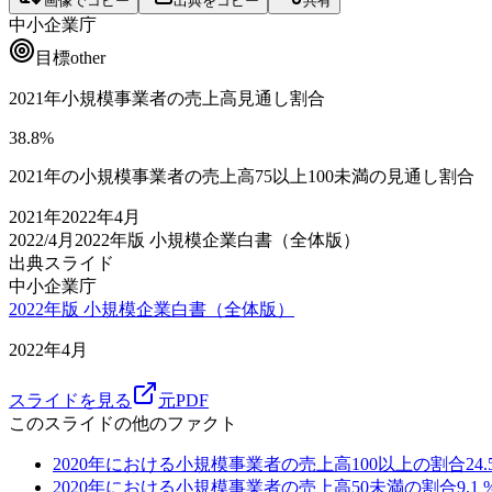
画像でコピー
出典をコピー
共有
中小企業庁
目標
other
2021年小規模事業者の売上高見通し割合
38.8
%
2021年の小規模事業者の売上高75以上100未満の見通し割合
2021
年
2022年4月
2022/4月
2022年版 小規模企業白書（全体版）
出典スライド
中小企業庁
2022年版 小規模企業白書（全体版）
2022年4月
スライドを見る
元PDF
このスライドの他のファクト
2020年における小規模事業者の売上高100以上の割合
24.
2020年における小規模事業者の売上高50未満の割合
9.1