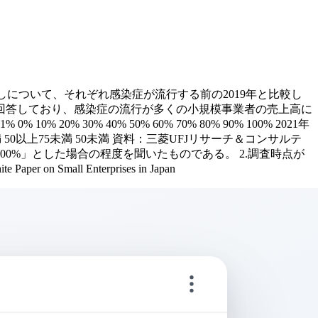
見通しについて、それぞれ感染症が流行する前の2019年と比較し
と回答しており、感染症の流行が多くの小規模事業者の売上高に
0% 20% 30% 40% 50% 60% 70% 80% 90% 100% 2021年
上 75以上100未満 50以上75未満 50未満 資料：三菱UFJリサーチ＆コンサルテ
00%」とした場合の程度を聞いたものである。 2.調査時点が
all Enterprises in Japan