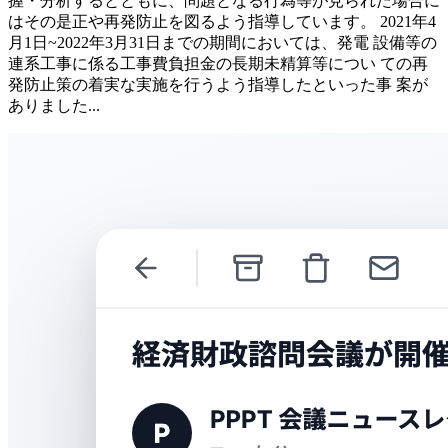
握・分析するとともに、問題となる行為等が見られた場合に
はその是正や再発防止を図るよう指導しています。 2021年4
月1日~2022年3月31日までの期間においては、発電 設備等の
連系工事に係る工事費負担金の長期未精算等につい ての再
発防止策の着実な実施を行うよう指導したといった事 案が
ありました...