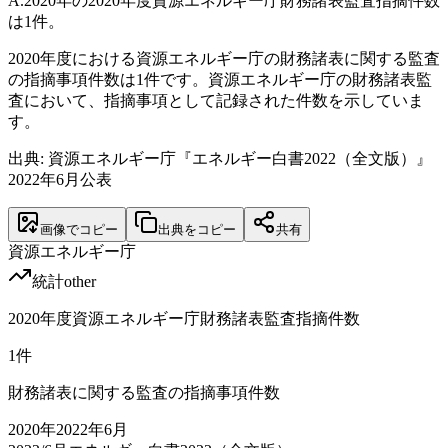
A.
2020年の2020年度資源エネルギー庁財務諸表監査指摘件数
は1件。
2020年度における資源エネルギー庁の財務諸表に関する監査
の指摘事項件数は1件です。資源エネルギー庁の財務諸表監
査において、指摘事項として記録された件数を示していま
す。
出典: 資源エネルギー庁『エネルギー白書2022（全文版）』
2022年6月公表
画像でコピー
出典をコピー
共有
資源エネルギー庁
統計
other
2020年度資源エネルギー庁財務諸表監査指摘件数
1
件
財務諸表に関する監査の指摘事項件数
2020
年
2022年6月