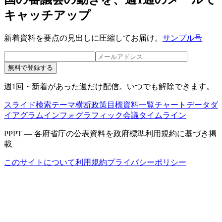
キャッチアップ
新着資料を要点の見出しに圧縮してお届け。
サンプル号
無料で登録する
週1回・新着があった週だけ配信。いつでも解除できます。
スライド検索
テーマ横断
政策目標
資料一覧
チャートデータ
ダ
イアグラム
インフォグラフィック
会議タイムライン
PPPT — 各府省庁の公表資料を政府標準利用規約に基づき掲
載
このサイトについて
利用規約
プライバシーポリシー